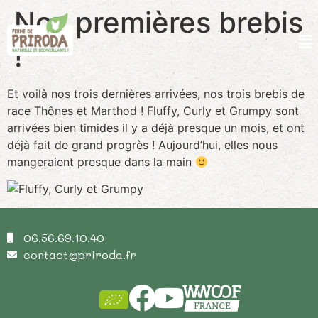
Nos premières brebis
!
Et voilà nos trois dernières arrivées, nos trois brebis de
race Thônes et Marthod ! Fluffy, Curly et Grumpy sont
arrivées bien timides il y a déjà presque un mois, et ont
déjà fait de grand progrès ! Aujourd’hui, elles nous
mangeraient presque dans la main
06.56.69.10.40
contact@priroda.fr