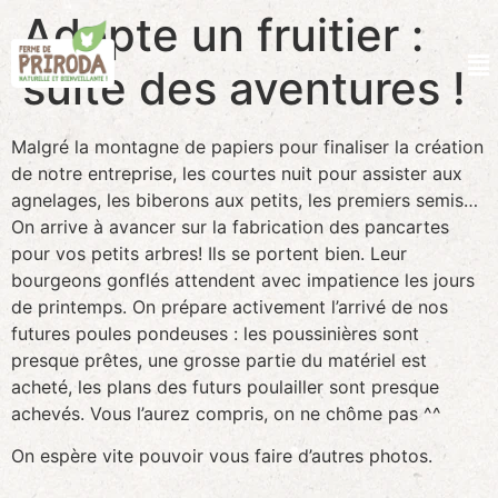
Adopte un fruitier :
suite des aventures !
Malgré la montagne de papiers pour finaliser la création
de notre entreprise, les courtes nuit pour assister aux
agnelages, les biberons aux petits, les premiers semis…
On arrive à avancer sur la fabrication des pancartes
pour vos petits arbres! Ils se portent bien. Leur
bourgeons gonflés attendent avec impatience les jours
de printemps. On prépare activement l’arrivé de nos
futures poules pondeuses : les poussinières sont
presque prêtes, une grosse partie du matériel est
acheté, les plans des futurs poulailler sont presque
achevés. Vous l’aurez compris, on ne chôme pas ^^
On espère vite pouvoir vous faire d’autres photos.