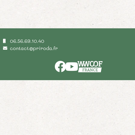
06.56.69.10.40
contact@priroda.fr