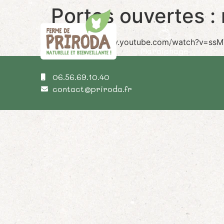
Portes ouvertes : 
https://www.youtube.com/watch?v=ss
Maraîchage
06.56.69.10.40
contact@priroda.fr