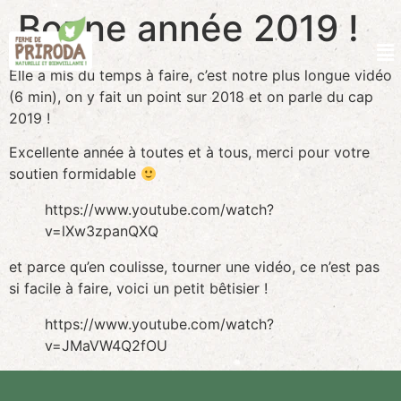
Bonne année 2019 !
Elle a mis du temps à faire, c’est notre plus longue vidéo
(6 min), on y fait un point sur 2018 et on parle du cap
2019 !
Excellente année à toutes et à tous, merci pour votre
soutien formidable
https://www.youtube.com/watch?
v=lXw3zpanQXQ
et parce qu’en coulisse, tourner une vidéo, ce n’est pas
si facile à faire, voici un petit bêtisier !
https://www.youtube.com/watch?
v=JMaVW4Q2fOU