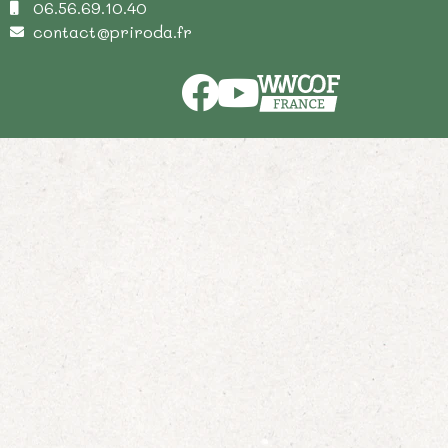
06.56.69.10.40
contact@priroda.fr